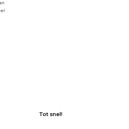
an
eel
Tot snel!