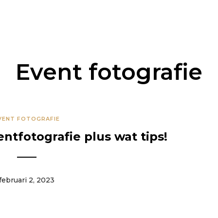
VER MIJ
PORTFOLIO
BLOGS
CONTACT
Event fotografie
VENT FOTOGRAFIE
ntfotografie plus wat tips!
februari 2, 2023